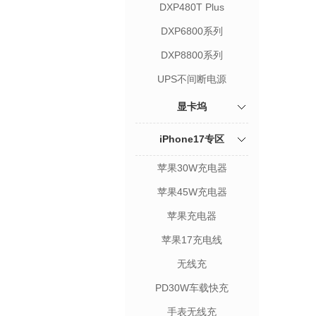
DXP480T Plus
DXP6800系列
DXP8800系列
UPS不间断电源
显卡坞
iPhone17专区
苹果30W充电器
苹果45W充电器
苹果充电器
苹果17充电线
无线充
PD30W车载快充
手表无线充