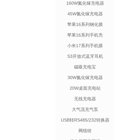
160W氮化镓充电器
45W氮化镓充电器
苹果16系列钢化膜
苹果16系列手机壳
小米17系列手机膜
S3开放式蓝牙耳机
磁吸充电宝
30W氮化镓充电器
20W桌面充电站
无线充电器
大气流充气泵
USB转RS485/232转换器
网线钳