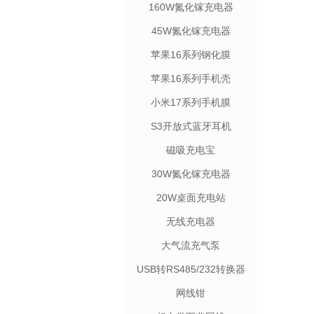
160W氮化镓充电器
45W氮化镓充电器
苹果16系列钢化膜
苹果16系列手机壳
小米17系列手机膜
S3开放式蓝牙耳机
磁吸充电宝
30W氮化镓充电器
20W桌面充电站
无线充电器
大气流充气泵
USB转RS485/232转换器
网线钳