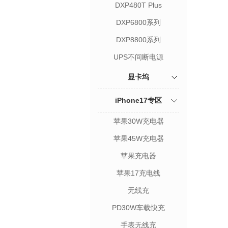
DXP480T Plus
DXP6800系列
DXP8800系列
UPS不间断电源
显卡坞
iPhone17专区
苹果30W充电器
苹果45W充电器
苹果充电器
苹果17充电线
无线充
PD30W车载快充
手表无线充