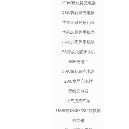
160W氮化镓充电器
45W氮化镓充电器
苹果16系列钢化膜
苹果16系列手机壳
小米17系列手机膜
S3开放式蓝牙耳机
磁吸充电宝
30W氮化镓充电器
20W桌面充电站
无线充电器
大气流充气泵
USB转RS485/232转换器
网线钳