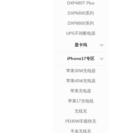
DXP480T Plus
DXP6800系列
DXP8800系列
UPS不间断电源
显卡坞
iPhone17专区
苹果30W充电器
苹果45W充电器
苹果充电器
苹果17充电线
无线充
PD30W车载快充
手表无线充