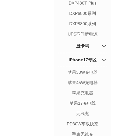
DXP480T Plus
DXP6800系列
DXP8800系列
UPS不间断电源
显卡坞
iPhone17专区
苹果30W充电器
苹果45W充电器
苹果充电器
苹果17充电线
无线充
PD30W车载快充
手表无线充