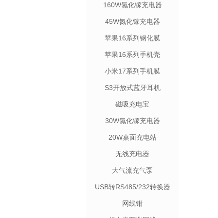
160W氮化镓充电器
45W氮化镓充电器
苹果16系列钢化膜
苹果16系列手机壳
小米17系列手机膜
S3开放式蓝牙耳机
磁吸充电宝
30W氮化镓充电器
20W桌面充电站
无线充电器
大气流充气泵
USB转RS485/232转换器
网线钳