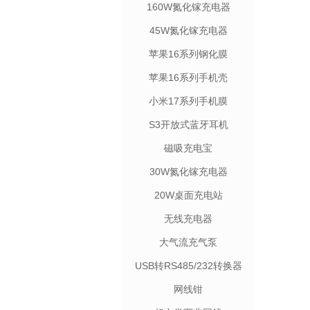
160W氮化镓充电器
45W氮化镓充电器
苹果16系列钢化膜
苹果16系列手机壳
小米17系列手机膜
S3开放式蓝牙耳机
磁吸充电宝
30W氮化镓充电器
20W桌面充电站
无线充电器
大气流充气泵
USB转RS485/232转换器
网线钳