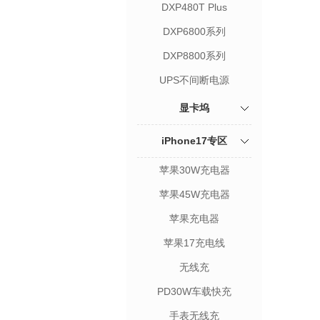
DXP480T Plus
DXP6800系列
DXP8800系列
UPS不间断电源
显卡坞
iPhone17专区
苹果30W充电器
苹果45W充电器
苹果充电器
苹果17充电线
无线充
PD30W车载快充
手表无线充